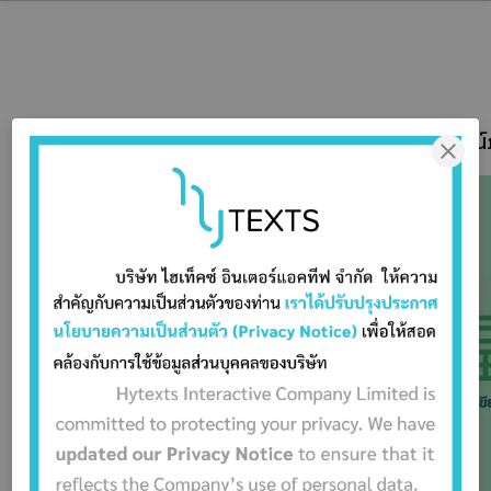
คำกริยาวิเศษณ์ภ
PDF