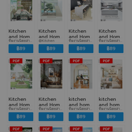
Kitchen
Kitchen
Kitchen
Kitchen
and Home
and Home
and Home
and Home
ทีมงานนิตยสาร Kitchen and Home
@Kitchen
ทีมงานนิตยสาร Kitchen and Home
ทีมงานนิตยสาร Kitchen and Home
ตุลาคม
กันยายน
สิงหาคม
กรกฎาคม
2567
2567
2567
2567
฿89
฿89
฿89
฿89
PDF
PDF
PDF
PDF
Kitchen
Kitchen
kitchen
kitchen
and Home
and Home
and home
and home
ทีมงานนิตยสาร Kitchen and Home
ทีมงานนิตยสาร Kitchen and Home
ทีมงานนิตยสาร Kitchen and Home
ทีมงานนิตยสาร Kitchen and Home
มิถุนายน
พฤษภาคม
เมษายน
มีนาคม
2567
2567
2567
2567
฿89
฿89
฿89
฿89
PDF
PDF
PDF
PDF