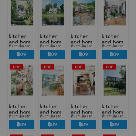
kitchen
kitchen
kitchen
kitchen
and home
and home
and home
and home
ทีมงานนิตยสาร Kitchen and Home
ทีมงานนิตยสาร Kitchen and Home
ทีมงานนิตยสาร Kitchen and Home
ทีมงานนิตยสาร Kitchen and Home
กุมภาพันธ์
มกราคม
ธันวาคม
พฤศจิกายน
2567
2567
2566
2566
฿89
฿89
฿89
฿89
PDF
PDF
PDF
PDF
kitchen
kitchen
kitchen
kitchen
and home
and home
and home
and home
ทีมงานนิตยสาร Kitchen and Home
ทีมงานนิตยสาร Kitchen and Home
ทีมงานนิตยสาร Kitchen and Home
ทีมงานนิตยสาร Kitchen and Home
ตุลาคม
กันยายน
สิงหาคม
ฉบับที่ 203
2566
2566
2566
july 2023
฿89
฿89
฿89
฿89